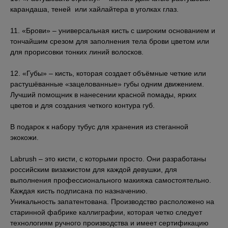
карандаша, теней или хайлайтера в уголках глаз.
11. «Брови» – универсальная кисть с широким основанием и
тончайшим срезом для заполнения тела брови цветом или
для прорисовки тонких линий волосков.
12. «Губы» – кисть, которая создает объёмные четкие или
растушёванные «зацелованные» губы одним движением.
Лучший помощник в нанесении красной помады, ярких
цветов и для создания четкого контура губ.
В подарок к набору тубус для хранения из стеганной
экокожи.
Labrush – это кисти, с которыми просто. Они разработаны
российским визажистом для каждой девушки, для
Отзывы
выполнения профессионального макияжа самостоятельно.
Каждая кисть подписана по назначению.
Уникальность запатентована. Производство расположено на
старинной фабрике каллиграфии, которая четко следует
технологиям ручного производства и имеет сертификацию