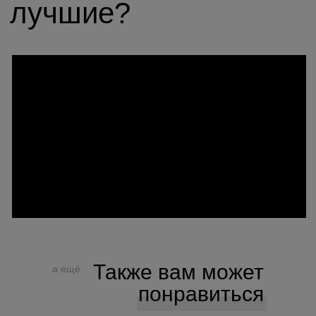
Также вам может
а ещё
понравиться