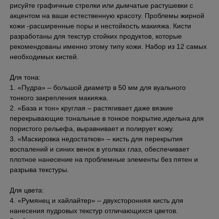
рисуйте графичные стрелки или дымчатые растушевки с
акцентом на ваши естественную красоту. Проблемы жирной
кожи -расширенные поры и нестойкость макияжа. Кисти
разработаны для текстур стойких продуктов, которые
рекомендованы именно этому типу кожи. Набор из 12 самых
необходимых кистей.
Для тона:
1. «Пудра» – большой диаметр в 50 мм для вуального
тонкого закрепления макияжа.
2. «База и тон» круглая – растягивает даже вязкие
перекрывающие тональные в тонкое покрытие,идельна для
пористого рельефа, выравнивает и полирует кожу.
3. «Маскировка недостатков» – кисть для перекрытия
воспалений и синих венок в уголках глаз, обеспечивает
плотное нанесение на проблемные элементы без пятен и
разрыва текстуры.
Для цвета:
4. «Румянец и хайлайтер» – двухсторонняя кисть для
нанесения пудровых текстур отличающихся цветов.