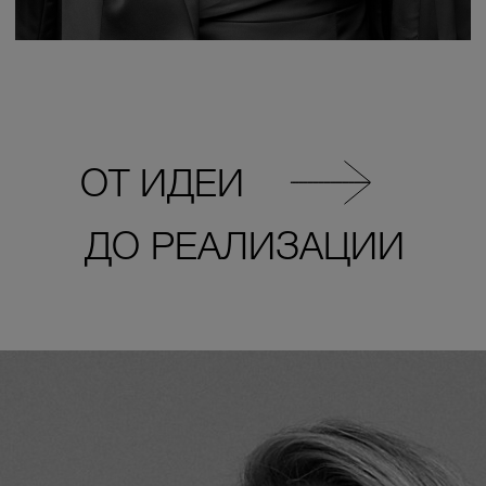
ПЕРЕЙТИ В КАТАЛОГ
Уникальность
ОТ ИДЕИ
зарегистрирована
Роспатентом
ДО РЕАЛИЗАЦИИ