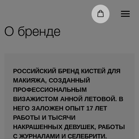
О бренде
РОССИЙСКИЙ БРЕНД КИСТЕЙ ДЛЯ
МАКИЯЖА, СОЗДАННЫЙ
ПРОФЕССИОНАЛЬНЫМ
ВИЗАЖИСТОМ АННОЙ ЛЕТОВОЙ. В
НЕГО ЗАЛОЖЕН ОПЫТ 17 ЛЕТ
РАБОТЫ И ТЫСЯЧИ
НАКРАШЕННЫХ ДЕВУШЕК, РАБОТЫ
С ЖУРНАЛАМИ И СЕЛЕБРИТИ.
Запрос всех девушек, от моделей до невест,
был всегда один — научиться краситься
самой так же. Часто визажисты создают урок
макияжа для себя, где в начале объясняют