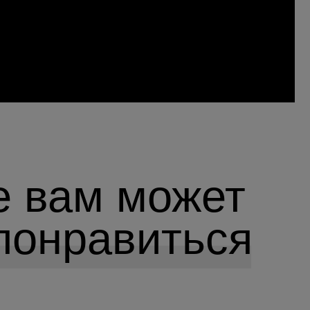
е вам может
понравиться