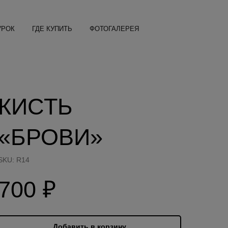
УРОК
ГДЕ КУПИТЬ
ФОТОГАЛЕРЕЯ
КИСТЬ
«БРОВИ»
SKU:
R14
700
₽
Добавить в корзину