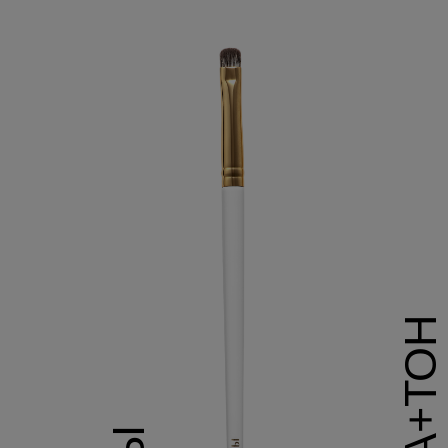
БАЗА+ТОН