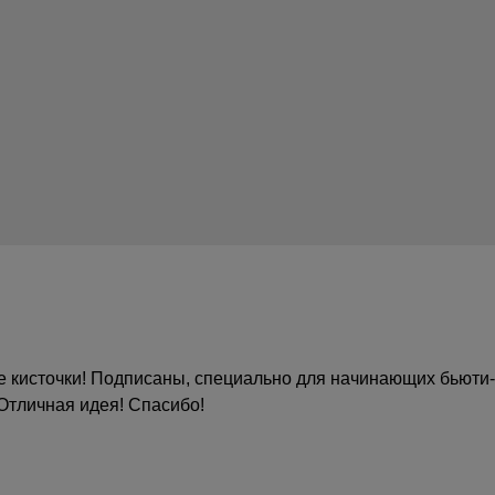
 кисти лучшие
е кисточки! Подписаны, специально для начинающих бьюти-
Отличная идея! Спасибо!