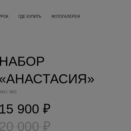
УРОК
ГДЕ КУПИТЬ
ФОТОГАЛЕРЕЯ
НАБОР
«АНАСТАСИЯ»
SKU:
N01
15 900
₽
20 000
₽